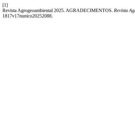
[1]
Revista Agrogeoambiental 2025. AGRADECIMENTOS.
Revista Ag
1817v17nunico20252088.