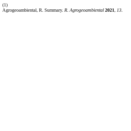
(1)
Agrogeoambiental, R. Summary.
R. Agrogeoambiental
2021
,
13
.