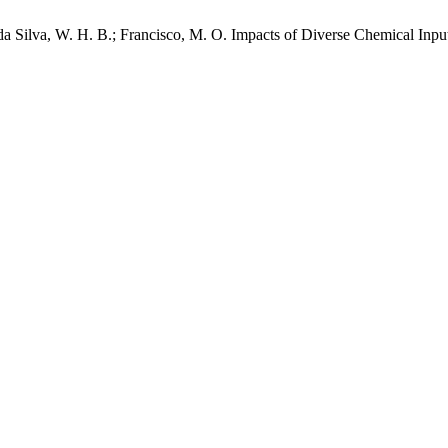
 R.; da Silva, W. H. B.; Francisco, M. O. Impacts of Diverse Chemical