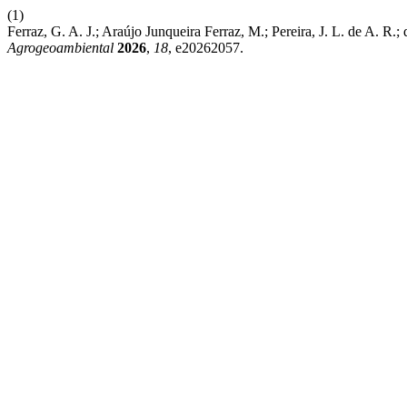
(1)
Ferraz, G. A. J.; Araújo Junqueira Ferraz, M.; Pereira, J. L. de A.
Agrogeoambiental
2026
,
18
, e20262057.