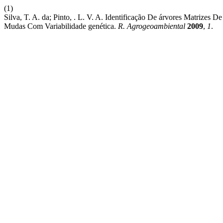
(1)
Silva, T. A. da; Pinto, . L. V. A. Identificação De árvores Matrize
Mudas Com Variabilidade genética.
R. Agrogeoambiental
2009
,
1
.