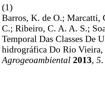
(1)
Barros, K. de O.; Marcatti, G
C.; Ribeiro, C. A. A. S.; Soa
Temporal Das Classes De U
hidrográfica Do Rio Vieira
Agrogeoambiental
2013
,
5
.