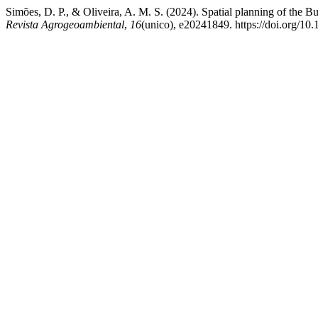
Simões, D. P., & Oliveira, A. M. S. (2024). Spatial planning of the
Revista Agrogeoambiental
,
16
(unico), e20241849. https://doi.org/