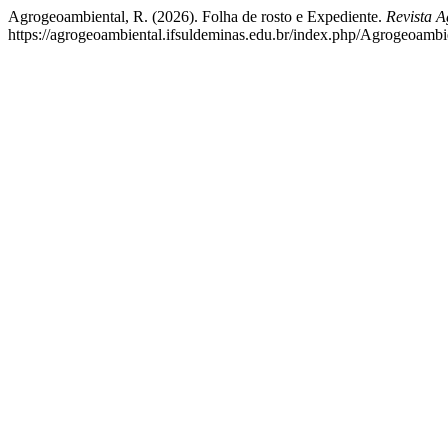
Agrogeoambiental, R. (2026). Folha de rosto e Expediente.
Revista 
https://agrogeoambiental.ifsuldeminas.edu.br/index.php/Agrogeoambie