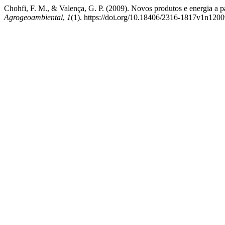
Chohfi, F. M., & Valença, G. P. (2009). Novos produtos e energia a p
Agrogeoambiental
,
1
(1). https://doi.org/10.18406/2316-1817v1n120