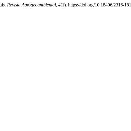
ais.
Revista Agrogeoambiental
,
4
(1). https://doi.org/10.18406/2316-