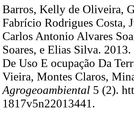
Barros, Kelly de Oliveira, 
Fabrício Rodrigues Costa, J
Carlos Antonio Alvares Soa
Soares, e Elias Silva. 2013
De Uso E ocupação Da Terr
Vieira, Montes Claros, Min
Agrogeoambiental
5 (2). ht
1817v5n22013441.