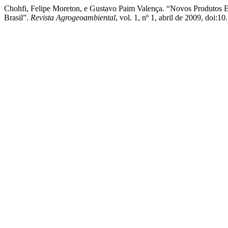
Chohfi, Felipe Moreton, e Gustavo Paim Valença. “Novos Produtos 
Brasil”.
Revista Agrogeoambiental
, vol. 1, nº 1, abril de 2009, do