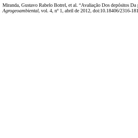
Miranda, Gustavo Rabelo Botrel, et al. “Avaliação Dos depósitos D
Agrogeoambiental
, vol. 4, nº 1, abril de 2012, doi:10.18406/2316-