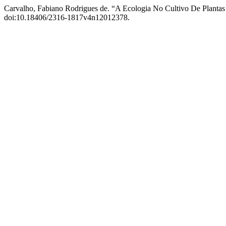
Carvalho, Fabiano Rodrigues de. “A Ecologia No Cultivo De Plantas
doi:10.18406/2316-1817v4n12012378.