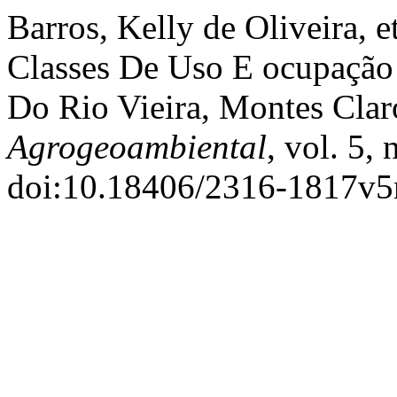
Barros, Kelly de Oliveira, 
Classes De Uso E ocupação 
Do Rio Vieira, Montes Clar
Agrogeoambiental
, vol. 5,
doi:10.18406/2316-1817v