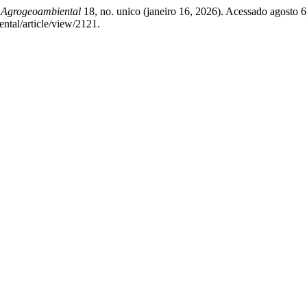
 Agrogeoambiental
18, no. unico (janeiro 16, 2026). Acessado agosto 6
ntal/article/view/2121.