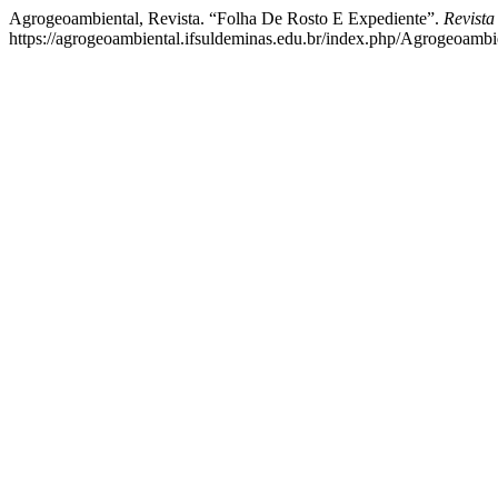
Agrogeoambiental, Revista. “Folha De Rosto E Expediente”.
Revista
https://agrogeoambiental.ifsuldeminas.edu.br/index.php/Agrogeoambie