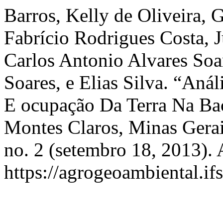
Barros, Kelly de Oliveira, 
Fabrício Rodrigues Costa, J
Carlos Antonio Alvares Soa
Soares, e Elias Silva. “Aná
E ocupação Da Terra Na Bac
Montes Claros, Minas Gera
no. 2 (setembro 18, 2013). 
https://agrogeoambiental.i