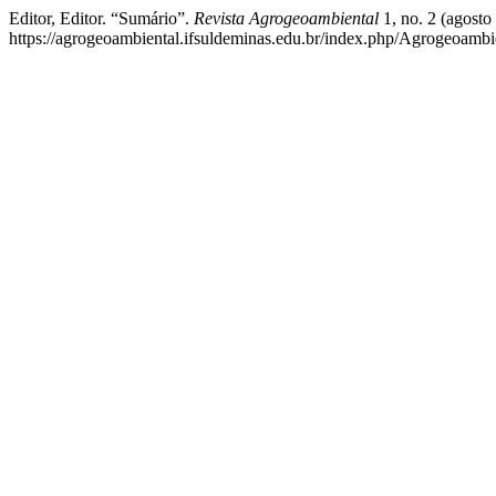
Editor, Editor. “Sumário”.
Revista Agrogeoambiental
1, no. 2 (agosto
https://agrogeoambiental.ifsuldeminas.edu.br/index.php/Agrogeoambie