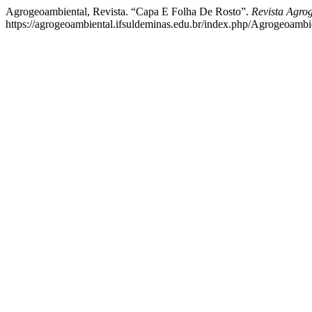
Agrogeoambiental, Revista. “Capa E Folha De Rosto”.
Revista Agro
https://agrogeoambiental.ifsuldeminas.edu.br/index.php/Agrogeoambie