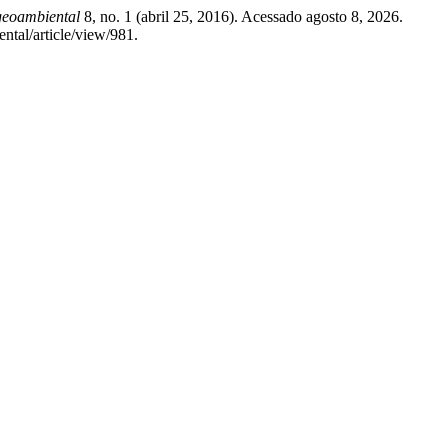
geoambiental
8, no. 1 (abril 25, 2016). Acessado agosto 8, 2026.
ntal/article/view/981.