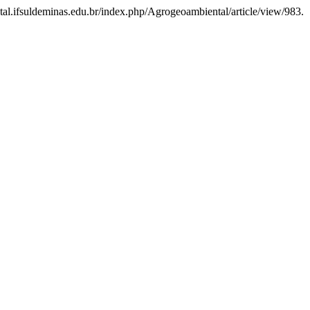
ntal.ifsuldeminas.edu.br/index.php/Agrogeoambiental/article/view/983.