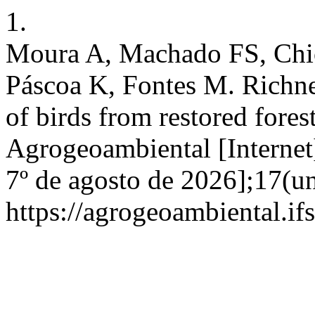
1.
Moura A, Machado FS, Chiod
Páscoa K, Fontes M. Richne
of birds from restored fores
Agrogeoambiental [Internet]
7º de agosto de 2026];17(u
https://agrogeoambiental.i