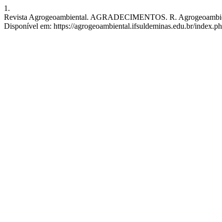
1.
Revista Agrogeoambiental. AGRADECIMENTOS. R. Agrogeoambiental [
Disponível em: https://agrogeoambiental.ifsuldeminas.edu.br/index.p