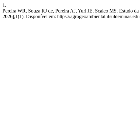
1.
Pereira WR, Souza RJ de, Pereira AJ, Yuri JE, Scalco MS. Estudo da d
2026];1(1). Disponível em: https://agrogeoambiental.ifsuldeminas.ed