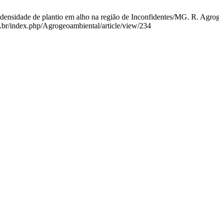
ensidade de plantio em alho na região de Inconfidentes/MG. R. Agrogeo
u.br/index.php/Agrogeoambiental/article/view/234