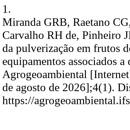
1.
Miranda GRB, Raetano CG,
Carvalho RH de, Pinheiro JM
da pulverização em frutos de
equipamentos associados a d
Agrogeoambiental [Internet]
de agosto de 2026];4(1). D
https://agrogeoambiental.i