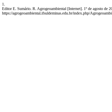
1.
Editor E. Sumário. R. Agrogeoambiental [Internet]. 1º de agosto de 2
https://agrogeoambiental.ifsuldeminas.edu.br/index.php/Agrogeoambie