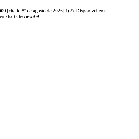
009 [citado 8º de agosto de 2026];1(2). Disponível em:
ntal/article/view/69