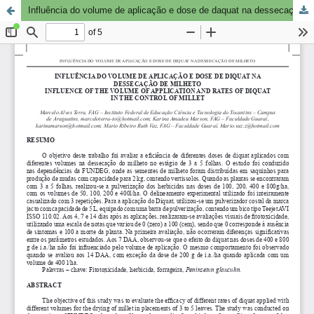
Influência do volume de aplicação e dose de daquat na dessecação de milheto