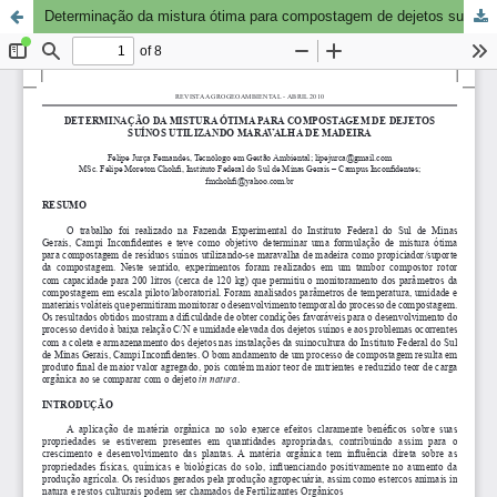
Determinação da mistura ótima para compostagem de dejetos suínos utilizando maravalha de madeira