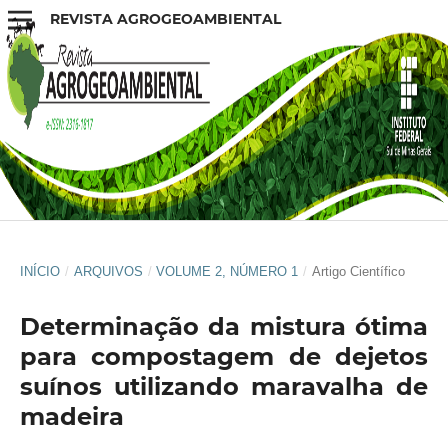
REVISTA AGROGEOAMBIENTAL
INÍCIO
/
ARQUIVOS
/
VOLUME 2, NÚMERO 1
/
Artigo Científico
Determinação da mistura ótima
para compostagem de dejetos
suínos utilizando maravalha de
madeira