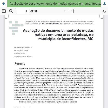
Avaliação do desenvolvimento de mudas nativas em uma área paludosa, no município de Inconfidentes, MG