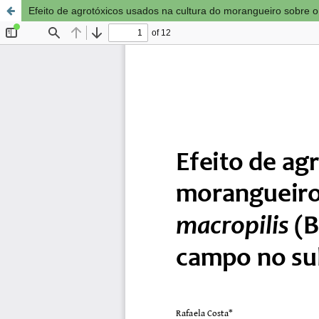
Efeito de agrotóxicos usados na cultura do morangueiro sobre 