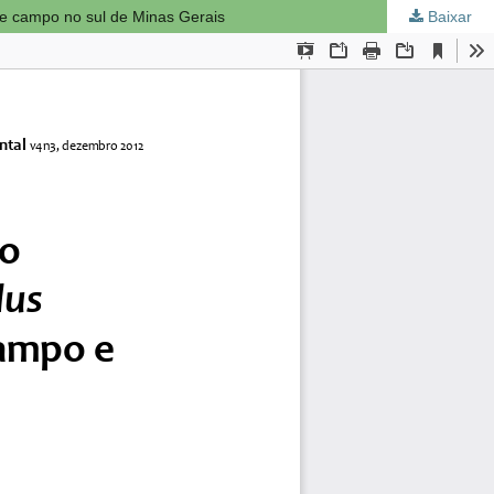
 e campo no sul de Minas Gerais
Baixar