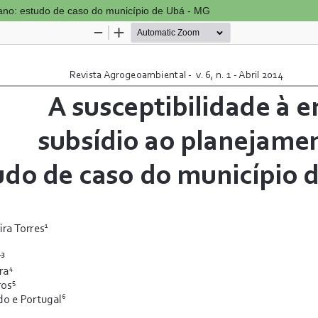
bano: estudo de caso do município de Ubá - MG