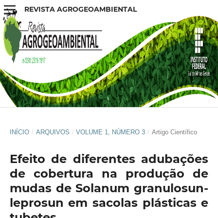
REVISTA AGROGEOAMBIENTAL
INÍCIO
/
ARQUIVOS
/
VOLUME 1, NÚMERO 3
/
Artigo Científico
Efeito de diferentes adubações
de cobertura na produção de
mudas de Solanum granulosun-
leprosun em sacolas plásticas e
tubetes