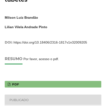
Milson Luiz Brandão
Lilian Vilela Andrade Pinto
DOI:
https://doi.org/10.18406/2316-1817v1n32009205
RESUMO
Por favor, acesso o pdf.
PDF
PUBLICADO