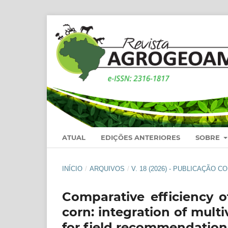
ATUAL
EDIÇÕES ANTERIORES
SOBRE
INÍCIO
/
ARQUIVOS
/
V. 18 (2026) - PUBLICAÇÃO 
Comparative efficiency o
corn: integration of multi
for field recommendation