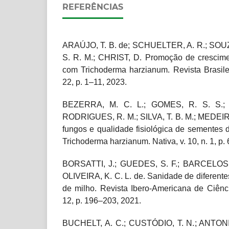
REFERÊNCIAS
ARAÚJO, T. B. de; SCHUELTER, A. R.; SOUZA
S. R. M.; CHRIST, D. Promoção de crescime
com Trichoderma harzianum. Revista Brasilei
22, p. 1–11, 2023.
BEZERRA, M. C. L.; GOMES, R. S. S.;
RODRIGUES, R. M.; SILVA, T. B. M.; MEDEIR
fungos e qualidade fisiológica de sementes 
Trichoderma harzianum. Nativa, v. 10, n. 1, p.
BORSATTI, J.; GUEDES, S. F.; BARCELOS, A.
OLIVEIRA, K. C. L. de. Sanidade de diferente
de milho. Revista Ibero-Americana de Ciênci
12, p. 196–203, 2021.
BUCHELT, A. C.; CUSTÓDIO, T. N.; ANTONIO