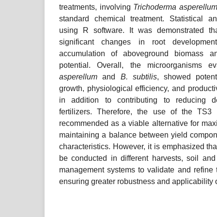
treatments, involving
Trichoderma asperellu
standard chemical treatment. Statistical 
using R software. It was demonstrated tha
significant changes in root development
accumulation of aboveground biomass an
potential. Overall, the microorganisms ev
asperellum
and
B. subtilis
, showed potenti
growth, physiological efficiency, and producti
in addition to contributing to reducing
fertilizers. Therefore, the use of the TS3 
recommended as a viable alternative for maxi
maintaining a balance between yield compone
characteristics. However, it is emphasized tha
be conducted in different harvests, soil and
management systems to validate and refine
ensuring greater robustness and applicability o