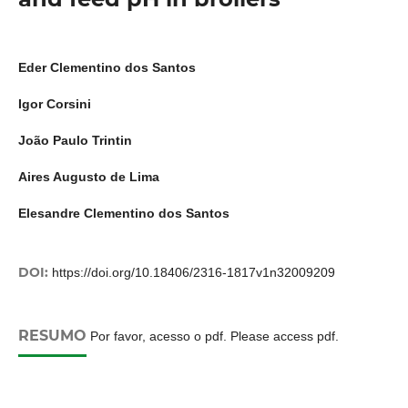
Eder Clementino dos Santos
Igor Corsini
João Paulo Trintin
Aires Augusto de Lima
Elesandre Clementino dos Santos
DOI:
https://doi.org/10.18406/2316-1817v1n32009209
RESUMO
Por favor, acesso o pdf. Please access pdf.