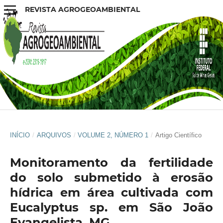
REVISTA AGROGEOAMBIENTAL
INÍCIO
/
ARQUIVOS
/
VOLUME 2, NÚMERO 1
/
Artigo Científico
Monitoramento da fertilidade
do solo submetido à erosão
hídrica em área cultivada com
Eucalyptus sp. em São João
Evangelista, MG