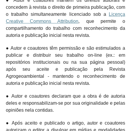
● Autor e coautores mantêm os direitos autorais e
concedem à revista o direito de primeira publicação, com
o trabalho simultaneamente licenciado sob a
Licença
Creative Commons Attribution
, que permite o
compartilhamento do trabalho com reconhecimento da
autoria e publicação inicial nesta revista.
● Autor e coautores têm permissão e são estimulados a
publicar e distribuir seu trabalho on-line (ex.: em
repositórios institucionais ou na sua página pessoal)
após seu aceite e publicação pela Revista
Agrogeoambiental - mantendo o
reconhecimento de
autoria e publicação inicial nesta revista.
● Autor e coautores declaram que a obra é de autoria
deles e responsabilizam-se por sua originalidade e pelas
opiniões nela contidas.
● Após aceito e publicado o artigo, autor e coautores
autorizam o editor a divulgar em mídias e modalidades