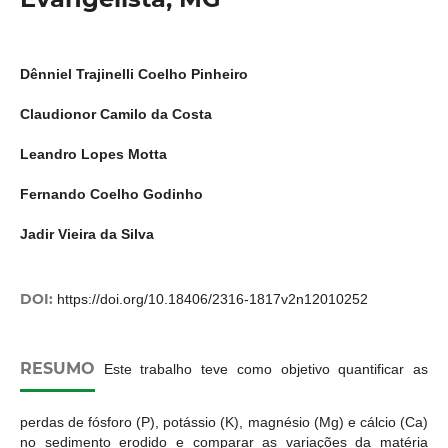
Dênniel Trajinelli Coelho Pinheiro
Claudionor Camilo da Costa
Leandro Lopes Motta
Fernando Coelho Godinho
Jadir Vieira da Silva
DOI:
https://doi.org/10.18406/2316-1817v2n12010252
RESUMO
Este trabalho teve como objetivo quantificar as
perdas de fósforo (P), potássio (K), magnésio (Mg) e cálcio (Ca)
no sedimento erodido e comparar as variações da matéria