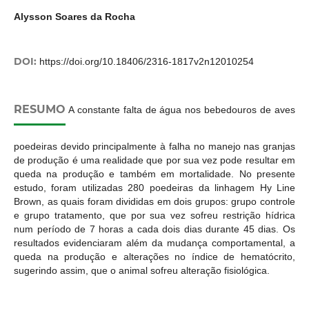
Alysson Soares da Rocha
DOI:
https://doi.org/10.18406/2316-1817v2n12010254
RESUMO
A constante falta de água nos bebedouros de aves
poedeiras devido principalmente à falha no manejo nas granjas
de produção é uma realidade que por sua vez pode resultar em
queda na produção e também em mortalidade. No presente
estudo, foram utilizadas 280 poedeiras da linhagem Hy Line
Brown, as quais foram divididas em dois grupos: grupo controle
e grupo tratamento, que por sua vez sofreu restrição hídrica
num período de 7 horas a cada dois dias durante 45 dias. Os
resultados evidenciaram além da mudança comportamental, a
queda na produção e alterações no índice de hematócrito,
sugerindo assim, que o animal sofreu alteração fisiológica.