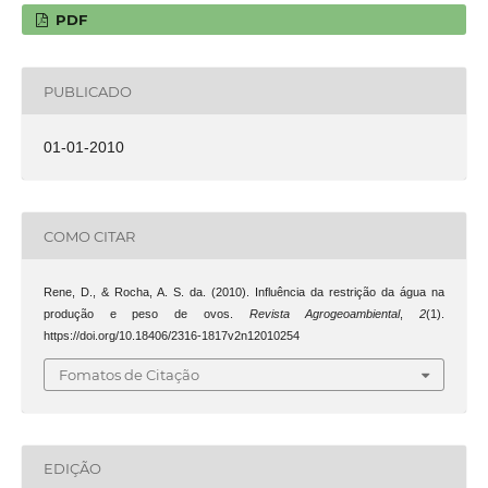
PDF
PUBLICADO
01-01-2010
COMO CITAR
Rene, D., & Rocha, A. S. da. (2010). Influência da restrição da água na
produção e peso de ovos.
Revista Agrogeoambiental
,
2
(1).
https://doi.org/10.18406/2316-1817v2n12010254
Fomatos de Citação
EDIÇÃO