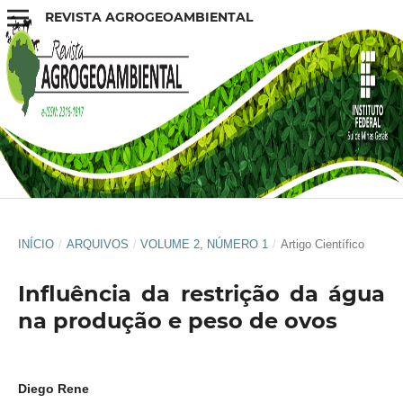
REVISTA AGROGEOAMBIENTAL
INÍCIO
/
ARQUIVOS
/
VOLUME 2, NÚMERO 1
/
Artigo Científico
Influência da restrição da água
na produção e peso de ovos
Diego Rene