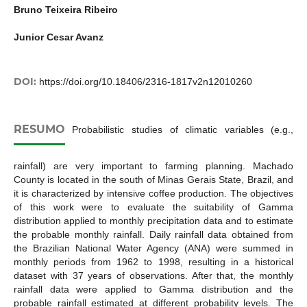
Bruno Teixeira Ribeiro
Junior Cesar Avanz
DOI:
https://doi.org/10.18406/2316-1817v2n12010260
RESUMO
Probabilistic studies of climatic variables (e.g.,
rainfall) are very important to farming planning. Machado
County is located in the south of Minas Gerais State, Brazil, and
it is characterized by intensive coffee production. The objectives
of this work were to evaluate the suitability of Gamma
distribution applied to monthly precipitation data and to estimate
the probable monthly rainfall. Daily rainfall data obtained from
the Brazilian National Water Agency (ANA) were summed in
monthly periods from 1962 to 1998, resulting in a historical
dataset with 37 years of observations. After that, the monthly
rainfall data were applied to Gamma distribution and the
probable rainfall estimated at different probability levels. The