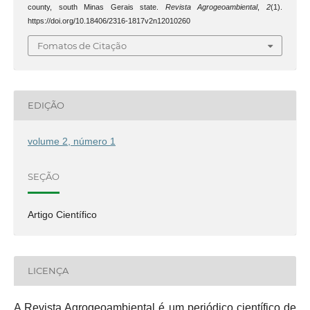
county, south Minas Gerais state.
Revista Agrogeoambiental
,
2
(1).
https://doi.org/10.18406/2316-1817v2n12010260
Fomatos de Citação
EDIÇÃO
volume 2, número 1
SEÇÃO
Artigo Científico
LICENÇA
A Revista Agrogeoambiental é um periódico científico de