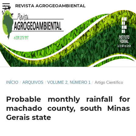
REVISTA AGROGEOAMBIENTAL
INÍCIO
/
ARQUIVOS
/
VOLUME 2, NÚMERO 1
/
Artigo Científico
Probable monthly rainfall for
machado county, south Minas
Gerais state