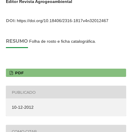
Editor Revista Agrogeoambiental
DOI:
https://doi.org/10.18406/2316-1817v4n32012467
RESUMO
Folha de rosto e ficha catalográfica.
PDF
PUBLICADO
10-12-2012
COMO CITAR