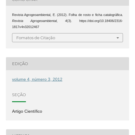
Revista Agrogeoambiental, E. (2012). Folha de rosto e ficha catalográfica.
Revista Agrogeoambiental
,
4
(3). https://doi.org/10.18406/2316-
1817v4n32012467
Fomatos de Citação
EDIÇÃO
volume 4, número 3, 2012
SEÇÃO
Artigo Científico