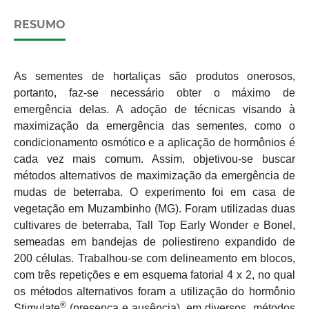
RESUMO
As sementes de hortaliças são produtos onerosos,
portanto, faz-se necessário obter o máximo de
emergência delas. A adoção de técnicas visando à
maximização da emergência das sementes, como o
condicionamento osmótico e a aplicação de hormônios é
cada vez mais comum. Assim, objetivou-se buscar
métodos alternativos de maximização da emergência
de
mudas de beterraba. O experimento foi em casa de
vegetação em Muzambinho (MG). Foram utilizadas duas
cultivares de beterraba, Tall Top Early Wonder e Bonel,
semeadas em bandejas de poliestireno expandido de
200 células. Trabalhou-se com delineamento em blocos,
com três repetições e em esquema fatorial 4 x 2, no qual
os métodos alternativos foram a utilização do hormônio
®
Stimulate
(presença e ausência), em diversos métodos