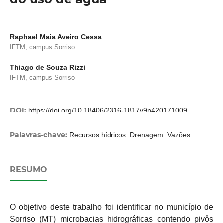
Raphael Maia Aveiro Cessa
IFTM, campus Sorriso
Thiago de Souza Rizzi
IFTM, campus Sorriso
DOI:
https://doi.org/10.18406/2316-1817v9n420171009
Palavras-chave:
Recursos hídricos. Drenagem. Vazões.
RESUMO
O objetivo deste trabalho foi identificar no município de
Sorriso (MT) microbacias hidrográficas contendo pivôs