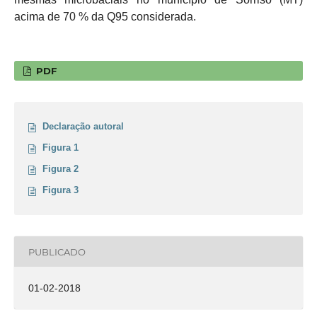
acima de 70 % da Q95 considerada.
PDF
Declaração autoral
Figura 1
Figura 2
Figura 3
PUBLICADO
01-02-2018