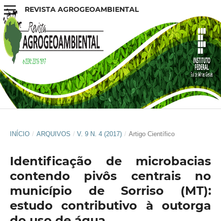
REVISTA AGROGEOAMBIENTAL
INÍCIO
/
ARQUIVOS
/
V. 9 N. 4 (2017)
/
Artigo Científico
Identificação de microbacias
contendo pivôs centrais no
município de Sorriso (MT):
estudo contributivo à outorga
do uso de água