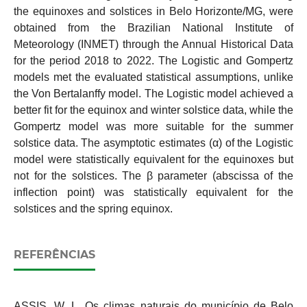
the equinoxes and solstices in Belo Horizonte/MG, were
obtained from the Brazilian National Institute of
Meteorology (INMET) through the Annual Historical Data
for the period 2018 to 2022. The Logistic and Gompertz
models met the evaluated statistical assumptions, unlike
the Von Bertalanffy model. The Logistic model achieved a
better fit for the equinox and winter solstice data, while the
Gompertz model was more suitable for the summer
solstice data. The asymptotic estimates (α) of the Logistic
model were statistically equivalent for the equinoxes but
not for the solstices. The β parameter (abscissa of the
inflection point) was statistically equivalent for the
solstices and the spring equinox.
REFERÊNCIAS
ASSIS, W. L. Os climas naturais do município de Belo