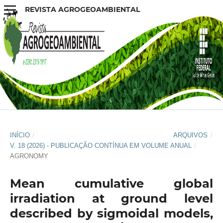
REVISTA AGROGEOAMBIENTAL
INÍCIO
/
ARQUIVOS
/
V. 18 (2026) - PUBLICAÇÃO CONTÍNUA EM VOLUME ANUAL
/
AGRONOMY
Mean cumulative global
irradiation at ground level
described by sigmoidal models,