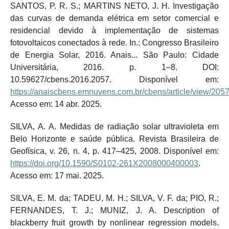
SANTOS, P. R. S.; MARTINS NETO, J. H. Investigação
das curvas de demanda elétrica em setor comercial e
residencial devido à implementação de sistemas
fotovoltaicos conectados à rede. In.: Congresso Brasileiro
de Energia Solar, 2016. Anais... São Paulo: Cidade
Universitária, 2016. p. 1–8. DOI:
10.59627/cbens.2016.2057. Disponível em:
https://anaiscbens.emnuvens.com.br/cbens/article/view/205
Acesso em: 14 abr. 2025.
SILVA, A. A. Medidas de radiação solar ultravioleta em
Belo Horizonte e saúde pública. Revista Brasileira de
Geofísica, v. 26, n. 4, p. 417–425, 2008. Disponível em:
https://doi.org/10.1590/S0102-261X2008000400003
.
Acesso em: 17 mai. 2025.
SILVA, E. M. da; TADEU, M. H.; SILVA, V. F. da; PIO, R.;
FERNANDES, T. J.; MUNIZ, J. A. Description of
blackberry fruit growth by nonlinear regression models.