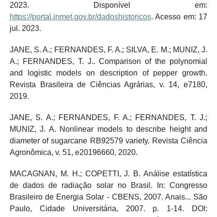
2023. Disponível em:
https://portal.inmet.gov.br/dadoshistoricos
. Acesso em: 17
jul. 2023.
JANE, S. A.; FERNANDES, F. A.; SILVA, E. M.; MUNIZ, J.
A.; FERNANDES, T. J.. Comparison of the polynomial
and logistic models on description of pepper growth.
Revista Brasileira de Ciências Agrárias, v. 14, e7180,
2019.
JANE, S. A.; FERNANDES, F. A.; FERNANDES, T. J.;
MUNIZ, J. A. Nonlinear models to describe height and
diameter of sugarcane RB92579 variety. Revista Ciência
Agronômica, v. 51, e20196660, 2020.
MACAGNAN, M. H.; COPETTI, J. B. Análise estatística
de dados de radiação solar no Brasil. In: Congresso
Brasileiro de Energia Solar - CBENS, 2007. Anais... São
Paulo, Cidade Universitária, 2007. p. 1-14. DOI: