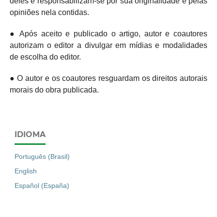
deles e responsabilizam-se por sua originalidade e pelas
opiniões nela contidas.
● Após aceito e publicado o artigo, autor e coautores
autorizam o editor a divulgar em mídias e modalidades
de escolha do editor.
● O autor e os coautores resguardam os direitos autorais
morais do obra publicada.
IDIOMA
Português (Brasil)
English
Español (España)