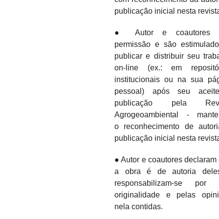
publicação inicial nesta revist
● Autor e coautores 
permissão e são estimulad
publicar e distribuir seu trab
on-line (ex.: em repositó
institucionais ou na sua pá
pessoal) após seu aceit
publicação pela Revi
Agrogeoambiental - mante
o
reconhecimento de autor
publicação inicial nesta revist
● Autor e coautores declaram
a obra é de autoria dele
responsabilizam-se por 
originalidade e pelas opin
nela contidas.