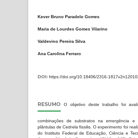
Kever Bruno Paradelo Gomes
Maria de Lourdes Gomes Vilarino
Valdevino Pereira Silva
Ana Carolina Ferraro
DOI:
https://doi.org/10.18406/2316-1817v2n1201
RESUMO
O objetivo deste trabalho foi avali
combinações de substratos na emergência e n
plântulas de Cedrela fissilis. O experimento foi re
do Instituto Federal de Educação, Ciência e Te