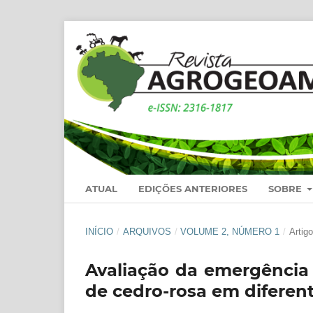
ATUAL
EDIÇÕES ANTERIORES
SOBRE
INÍCIO
/
ARQUIVOS
/
VOLUME 2, NÚMERO 1
/
Artigo
Avaliação da emergência 
de cedro-rosa em diferen