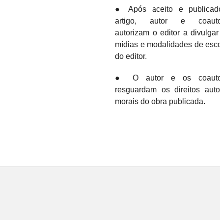
● Após aceito e publicad
artigo, autor e coauto
autorizam o editor a divulga
mídias e modalidades de esc
do editor.
● O autor e os coauto
resguardam os direitos auto
morais do obra publicada.